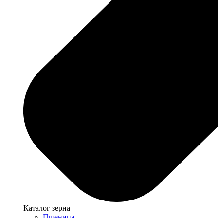
Каталог зерна
Пшеница