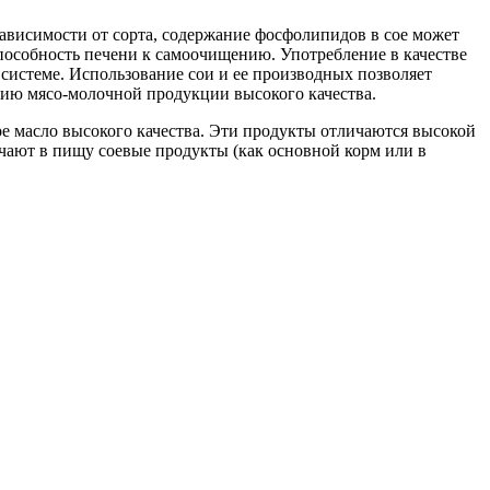
ависимости от сорта, содержание фосфолипидов в сое может
особность печени к самоочищению. Употребление в качестве
системе. Использование сои и ее производных позволяет
ению мясо-молочной продукции высокого качества.
ое масло высокого качества. Эти продукты отличаются высокой
чают в пищу соевые продукты (как основной корм или в