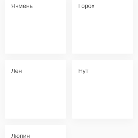
Ячмень
Горох
Лен
Нут
Люпин