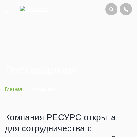
Что ищем?
Поставщикам
НАЙТИ
Главная
Поставщикам
Компания РЕСУРС открыта
для сотрудничества с