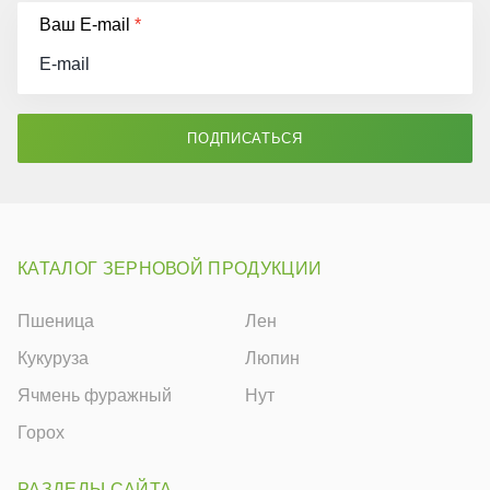
Ваш E-mail
*
ПОДПИСАТЬСЯ
КАТАЛОГ ЗЕРНОВОЙ ПРОДУКЦИИ
Пшеница
Лен
Кукуруза
Люпин
Ячмень фуражный
Нут
Горох
РАЗДЕЛЫ САЙТА